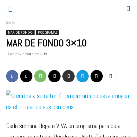
Inicio
MAR DE FONDO
PROGRAMAS
MAR DE FONDO 3×10
3 de noviembre de 2019
Cada semana llega a VIVA un programa para dejar
tus sentimientos a flor de piel. Nath Call te invita a