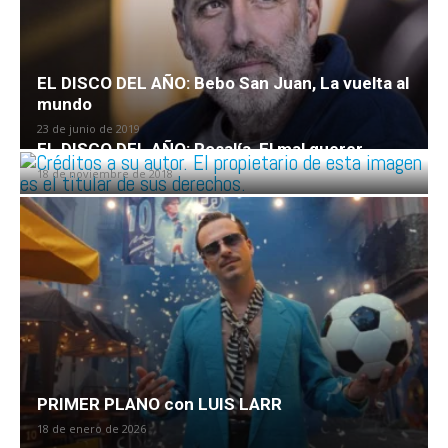
EL DISCO DEL AÑO: Bebo San Juan, La vuelta al
mundo
23 de junio de 2019
EL DISCO DEL AÑO: Rosalía, El mal querer
18 de noviembre de 2018
PRIMER PLANO con LUIS LARR
18 de enero de 2026