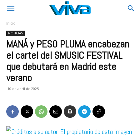
Inicio
NOTICIAS
MANÁ y PESO PLUMA encabezan
el cartel del SMUSIC FESTIVAL
que debutará en Madrid este
verano
10 de abril de 2025