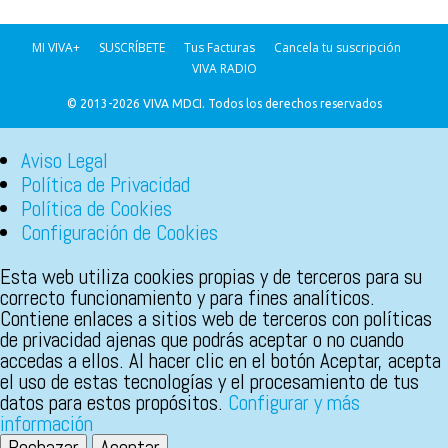
MI VIVA+
SUSCRÍBETE
Tus Facturas
Cancela tu suscripción
VIVA RADIO
© 2013-2026 VIVA MDCI. Todos los derechos reservados
Aviso Legal
Política de Privacidad
Política de Cookies
Configuración de Cookies
Esta web utiliza cookies propias y de terceros para su
correcto funcionamiento y para fines analíticos.
Contiene enlaces a sitios web de terceros con políticas
de privacidad ajenas que podrás aceptar o no cuando
accedas a ellos. Al hacer clic en el botón Aceptar, acepta
el uso de estas tecnologías y el procesamiento de tus
datos para estos propósitos.
Configurar y más
información
Rechazar
Aceptar