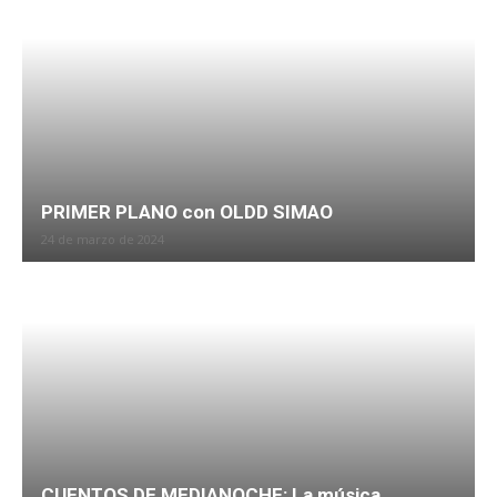
PRIMER PLANO con OLDD SIMAO
24 de marzo de 2024
CUENTOS DE MEDIANOCHE: La música