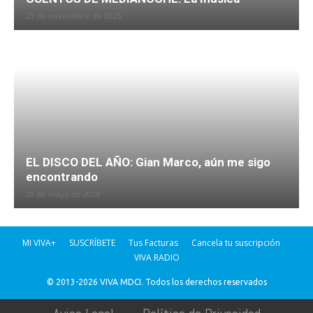
23 de noviembre de 2025
EL DISCO DEL AÑO: Gian Marco, aún me sigo
encontrando
20 de mayo de 2024
MI VIVA+
SUSCRÍBETE
Tus Facturas
Cancela tu suscripción
VIVA RADIO
© 2013-2026 VIVA MDCI. Todos los derechos reservados