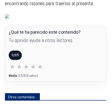
encontrando razones para traerlos al presente.
¿Qué te ha parecido este contenido?
Tu opinión ayuda a otros lectores.
0,0/5
★
★
★
★
★
Media:
0,0
/5
(0 votos)
Otros contenidos...