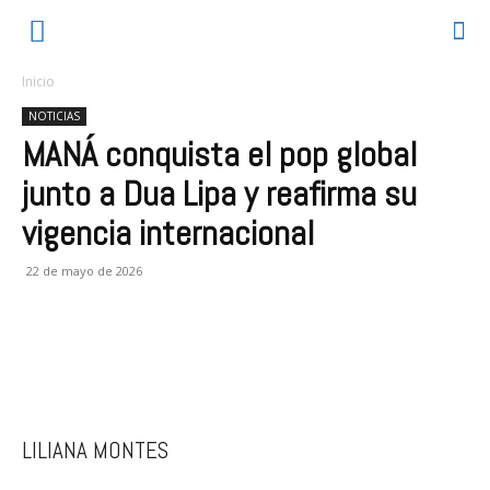
Inicio
NOTICIAS
MANÁ conquista el pop global
junto a Dua Lipa y reafirma su
vigencia internacional
22 de mayo de 2026
LILIANA MONTES