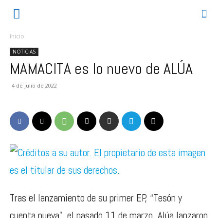
Inicio
NOTICIAS
MAMACITA es lo nuevo de ALÚA
4 de julio de 2022
Tras el lanzamiento de su primer EP, “Tesón y
cuenta nueva”, el pasado 11 de marzo, Alúa lanzaron