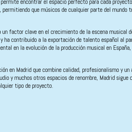
os permite encontrar el espacio perfecto para cada proye
a, permitiendo que músicos de cualquier parte del mundo t
 un factor clave en el crecimiento de la escena musical de
 y ha contribuido a la exportación de talento español al p
ental en la evolución de la producción musical en España,
ión en Madrid que combine calidad, profesionalismo y un am
udio y muchos otros espacios de renombre, Madrid sigue c
lquier tipo de proyecto.