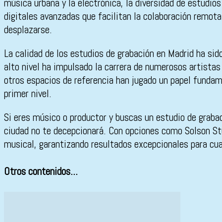
música urbana y la electrónica, la diversidad de estudi
digitales avanzadas que facilitan la colaboración remot
desplazarse.
La calidad de los estudios de grabación en Madrid ha sido
alto nivel ha impulsado la carrera de numerosos artistas
otros espacios de referencia han jugado un papel fundam
primer nivel.
Si eres músico o productor y buscas un estudio de grabac
ciudad no te decepcionará. Con opciones como Solson St
musical, garantizando resultados excepcionales para cua
Otros contenidos...