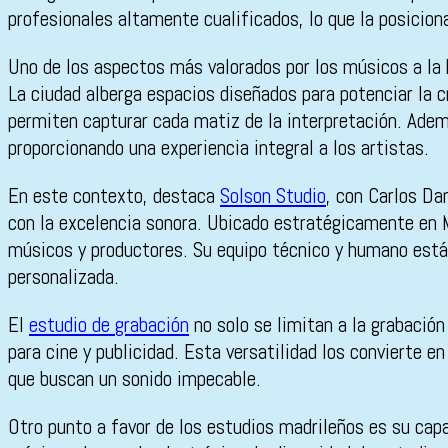
profesionales altamente cualificados, lo que la posicion
Uno de los aspectos más valorados por los músicos a la h
La ciudad alberga espacios diseñados para potenciar la c
permiten capturar cada matiz de la interpretación. Ade
proporcionando una experiencia integral a los artistas.
En este contexto, destaca
Solson Studio
, con Carlos Da
con la excelencia sonora. Ubicado estratégicamente en M
músicos y productores. Su equipo técnico y humano está 
personalizada.
El
estudio de grabación
no solo se limitan a la grabació
para cine y publicidad. Esta versatilidad los convierte 
que buscan un sonido impecable.
Otro punto a favor de los estudios madrileños es su cap