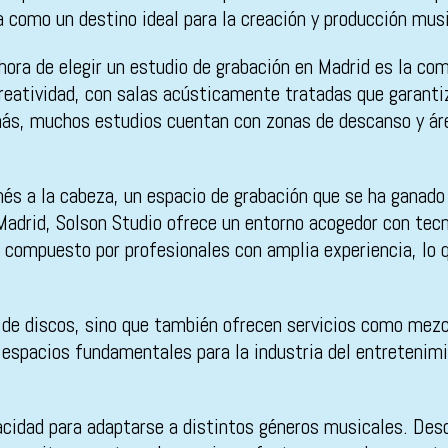
a como un destino ideal para la creación y producción musi
ora de elegir un estudio de grabación en Madrid es la com
reatividad, con salas acústicamente tratadas que garantiz
más, muchos estudios cuentan con zonas de descanso y ár
nés a la cabeza, un espacio de grabación que se ha ganado
adrid, Solson Studio ofrece un entorno acogedor con tecn
compuesto por profesionales con amplia experiencia, lo qu
n de discos, sino que también ofrecen servicios como mez
en espacios fundamentales para la industria del entretenim
acidad para adaptarse a distintos géneros musicales. Desd