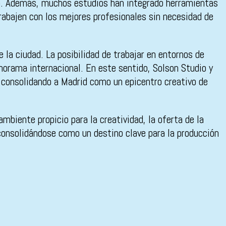
cto. Además, muchos estudios han integrado herramientas
rabajen con los mejores profesionales sin necesidad de
 la ciudad. La posibilidad de trabajar en entornos de
anorama internacional. En este sentido, Solson Studio y
 consolidando a Madrid como un epicentro creativo de
biente propicio para la creatividad, la oferta de la
onsolidándose como un destino clave para la producción