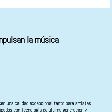
impulsan la música
cen una calidad excepcional tanto para artistas
pados con tecnología de última generación y