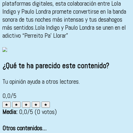
plataformas digitales, esta colaboración entre Lola
Indigo y Paulo Londra promete convertirse en la banda
sonora de tus noches más intensas y tus desahogos
más sentidos.Lola Indigo y Paulo Londra se unen en el
adictivo “Perreito Pa’ Llorar”
¿Qué te ha parecido este contenido?
Tu opinión ayuda a otros lectores.
0,0/5
★
★
★
★
★
Media:
0,0
/5
(0 votos)
Otros contenidos...