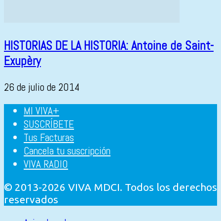
HISTORIAS DE LA HISTORIA: Antoine de Saint-
Exupèry
26 de julio de 2014
MI VIVA+
SUSCRÍBETE
Tus Facturas
Cancela tu suscripción
VIVA RADIO
© 2013-2026 VIVA MDCI. Todos los derechos
reservados