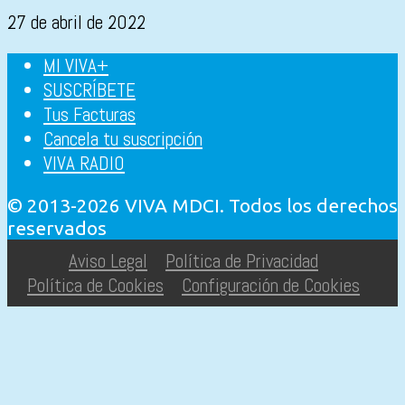
27 de abril de 2022
MI VIVA+
SUSCRÍBETE
Tus Facturas
Cancela tu suscripción
VIVA RADIO
© 2013-2026 VIVA MDCI. Todos los derechos
reservados
Aviso Legal
Política de Privacidad
Política de Cookies
Configuración de Cookies