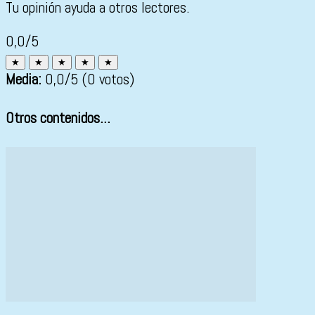
Tu opinión ayuda a otros lectores.
0,0/5
★
★
★
★
★
Media:
0,0
/5
(0 votos)
Otros contenidos...