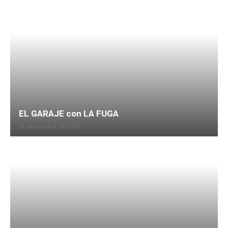
EL GARAJE con LA FUGA
30 de octubre de 2025