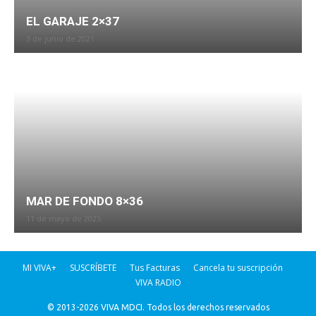
EL GARAJE 2×37
3 de junio de 2021
MAR DE FONDO 8×36
11 de mayo de 2025
MI VIVA+
SUSCRÍBETE
Tus Facturas
Cancela tu suscripción
VIVA RADIO
© 2013-2026 VIVA MDCI. Todos los derechos reservados