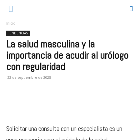
Inicio
TENDENCIAS
La salud masculina y la
importancia de acudir al urólogo
con regularidad
23 de septiembre de 2025
Solicitar una consulta con un especialista es un
paso necesario para el cuidado de la salud