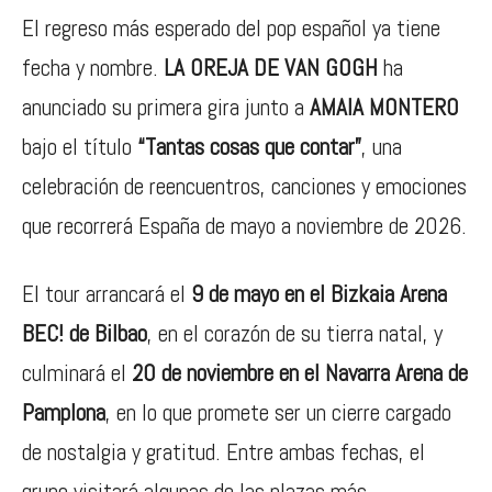
El regreso más esperado del pop español ya tiene
fecha y nombre.
LA OREJA DE VAN GOGH
ha
anunciado su primera gira junto a
AMAIA MONTERO
bajo el título
“Tantas cosas que contar”
, una
celebración de reencuentros, canciones y emociones
que recorrerá España de mayo a noviembre de 2026.
El tour arrancará el
9 de mayo en el Bizkaia Arena
BEC! de Bilbao
, en el corazón de su tierra natal, y
culminará el
20 de noviembre en el Navarra Arena de
Pamplona
, en lo que promete ser un cierre cargado
de nostalgia y gratitud. Entre ambas fechas, el
grupo visitará algunas de las plazas más