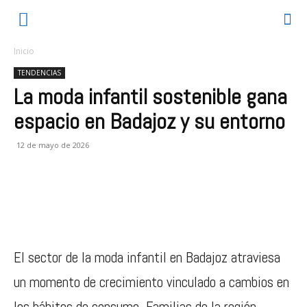
Inicio
TENDENCIAS
La moda infantil sostenible gana
espacio en Badajoz y su entorno
12 de mayo de 2026
El sector de la moda infantil en Badajoz atraviesa
un momento de crecimiento vinculado a cambios en
los hábitos de consumo. Familias de la región