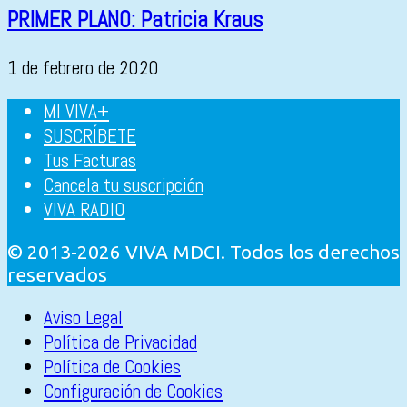
PRIMER PLANO: Patricia Kraus
1 de febrero de 2020
MI VIVA+
SUSCRÍBETE
Tus Facturas
Cancela tu suscripción
VIVA RADIO
© 2013-2026 VIVA MDCI. Todos los derechos
reservados
Aviso Legal
Política de Privacidad
Política de Cookies
Configuración de Cookies