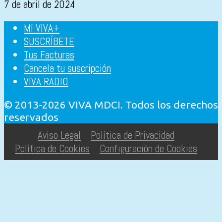
7 de abril de 2024
MI VIVA+
SUSCRÍBETE
Tus Facturas
Cancela tu suscripción
VIVA RADIO
© 2013-2026 VIVA MDCI. Todos los derechos
reservados
Aviso Legal
Política de Privacidad
Política de Cookies
Configuración de Cookies