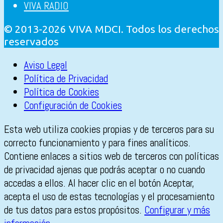
VIVA RADIO
© 2013-2026 VIVA MDCI. Todos los derechos
reservados
Aviso Legal
Política de Privacidad
Política de Cookies
Configuración de Cookies
Esta web utiliza cookies propias y de terceros para su
correcto funcionamiento y para fines analíticos.
Contiene enlaces a sitios web de terceros con políticas
de privacidad ajenas que podrás aceptar o no cuando
accedas a ellos. Al hacer clic en el botón Aceptar,
acepta el uso de estas tecnologías y el procesamiento
de tus datos para estos propósitos.
Configurar y más