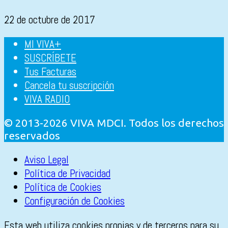
22 de octubre de 2017
MI VIVA+
SUSCRÍBETE
Tus Facturas
Cancela tu suscripción
VIVA RADIO
© 2013-2026 VIVA MDCI. Todos los derechos
reservados
Aviso Legal
Política de Privacidad
Política de Cookies
Configuración de Cookies
Esta web utiliza cookies propias y de terceros para su