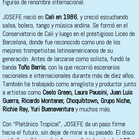
figuras de renombre internacional.
JOSEFE nació en
Cali en 1986
, y creció escuchando
salsa, bolero, tango y música andina. Se formó en el
Conservatorio de Cali y luego en el prestigioso Liceo de
Barcelona, donde fue reconocido como uno de los
mejores trompetistas latinoamericanos de su
generación. Antes de lanzarse como solista, fundó la
banda
Toño Barrio
, con la que recorrió escenarios
nacionales e internacionales durante más de diez años.
También ha trabajado como arreglista y productor junto
a artistas como
Ceelo Green, Laura Pausini, Juan Luis
Guerra, Ricardo Montaner, Choquibtown, Grupo Niche,
Richie Ray, Yuri Buenaventura
y muchos más.
Con “Platónico Tropical”, JOSEFE da un paso firme
hacia el futuro, sin dejar de mirar a su pasado. El disco