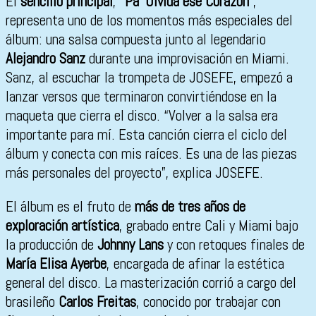
El
sencillo principal
, “
Pa’ Olvida ese Corazón
”,
representa uno de los momentos más especiales del
álbum: una salsa compuesta junto al legendario
Alejandro Sanz
durante una improvisación en Miami.
Sanz, al escuchar la trompeta de JOSEFE, empezó a
lanzar versos que terminaron convirtiéndose en la
maqueta que cierra el disco. “Volver a la salsa era
importante para mí. Esta canción cierra el ciclo del
álbum y conecta con mis raíces. Es una de las piezas
más personales del proyecto”, explica JOSEFE.
El álbum es el fruto de
más de tres años de
exploración artística
, grabado entre Cali y Miami bajo
la producción de
Johnny Lans
y con retoques finales de
María Elisa Ayerbe
, encargada de afinar la estética
general del disco. La masterización corrió a cargo del
brasileño
Carlos Freitas
, conocido por trabajar con