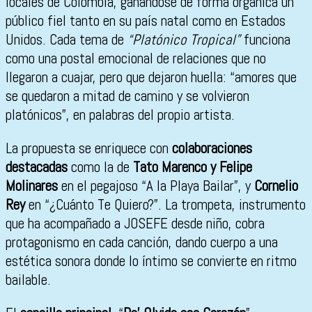
locales de Colombia, ganándose de forma orgánica un
público fiel tanto en su país natal como en Estados
Unidos. Cada tema de
“Platónico Tropical”
funciona
como una postal emocional de relaciones que no
llegaron a cuajar, pero que dejaron huella: “amores que
se quedaron a mitad de camino y se volvieron
platónicos”, en palabras del propio artista.
La propuesta se enriquece con
colaboraciones
destacadas
como la de
Tato Marenco y Felipe
Molinares
en el pegajoso “A la Playa Bailar”, y
Cornelio
Rey
en “¿Cuánto Te Quiero?”. La trompeta, instrumento
que ha acompañado a JOSEFE desde niño, cobra
protagonismo en cada canción, dando cuerpo a una
estética sonora donde lo íntimo se convierte en ritmo
bailable.