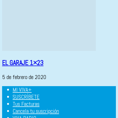
EL GARAJE 1×23
5 de febrero de 2020
MI VIVA+
SUSCRÍBETE
Tus Facturas
Cancela tu suscripción