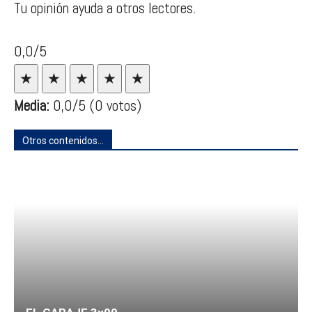
Tu opinión ayuda a otros lectores.
0,0/5
★
★
★
★
★
Media:
0,0
/5
(0 votos)
Otros contenidos...