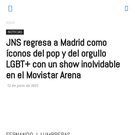
Inicio
NOTICIAS
JNS regresa a Madrid como
íconos del pop y del orgullo
LGBT+ con un show inolvidable
en el Movistar Arena
12 de junio de 2025
FERNANDO J. LUMBRERAS