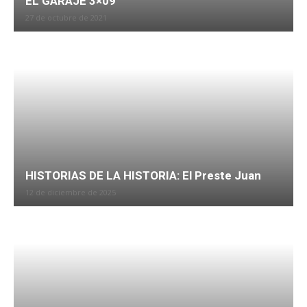
EL GARAJE 3×09
27 de octubre de 2021
HISTORIAS DE LA HISTORIA: El Preste Juan
12 de diciembre de 2025