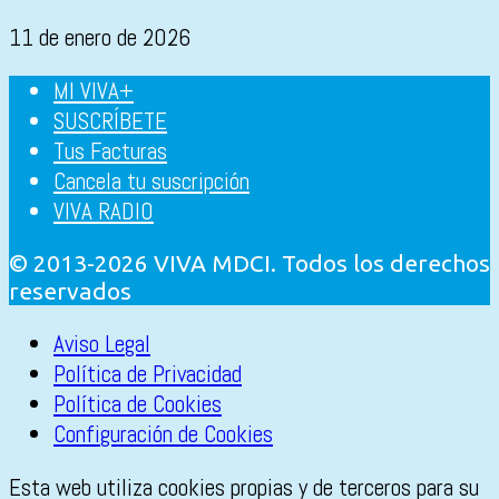
11 de enero de 2026
MI VIVA+
SUSCRÍBETE
Tus Facturas
Cancela tu suscripción
VIVA RADIO
© 2013-2026 VIVA MDCI. Todos los derechos
reservados
Aviso Legal
Política de Privacidad
Política de Cookies
Configuración de Cookies
Esta web utiliza cookies propias y de terceros para su