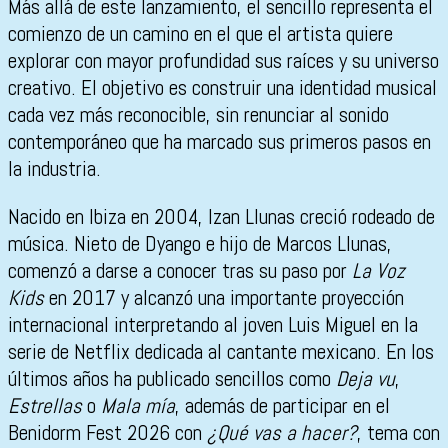
Más allá de este lanzamiento, el sencillo representa el
comienzo de un camino en el que el artista quiere
explorar con mayor profundidad sus raíces y su universo
creativo. El objetivo es construir una identidad musical
cada vez más reconocible, sin renunciar al sonido
contemporáneo que ha marcado sus primeros pasos en
la industria.
Nacido en Ibiza en 2004, Izan Llunas creció rodeado de
música. Nieto de Dyango e hijo de Marcos Llunas,
comenzó a darse a conocer tras su paso por
La Voz
Kids
en 2017 y alcanzó una importante proyección
internacional interpretando al joven Luis Miguel en la
serie de Netflix dedicada al cantante mexicano. En los
últimos años ha publicado sencillos como
Deja vu
,
Estrellas
o
Mala mía
, además de participar en el
Benidorm Fest 2026 con
¿Qué vas a hacer?
, tema con