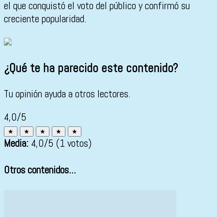
el que conquistó el voto del público y confirmó su
creciente popularidad.
¿Qué te ha parecido este contenido?
Tu opinión ayuda a otros lectores.
4,0/5
★
★
★
★
★
Media:
4,0
/5
(1 votos)
Otros contenidos...