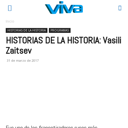
Inicio
HISTORIAS DE LA HISTORIA
PROGRAMAS
HISTORIAS DE LA HISTORIA: Vasili
Zaitsev
31 de marzo de 2017
Fue uno de los francotiradores rusos más