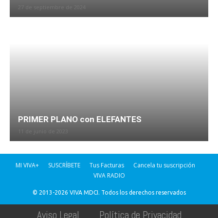
27 de septiembre de 2024
PRIMER PLANO con ELEFANTES
11 de junio de 2023
MI VIVA+
SUSCRÍBETE
Tus Facturas
Cancela tu suscripción
VIVA RADIO
© 2013-2026 VIVA MDCI. Todos los derechos reservados
Aviso Legal
Política de Privacidad