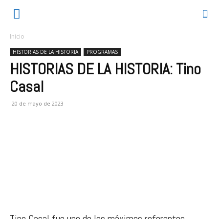
Inicio
HISTORIAS DE LA HISTORIA
PROGRAMAS
HISTORIAS DE LA HISTORIA: Tino
Casal
20 de mayo de 2023
Tino Casal fue uno de los máximos referentes