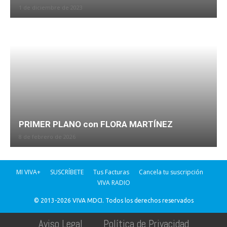
1 de diciembre de 2023
PRIMER PLANO con FLORA MARTÍNEZ
8 de febrero de 2026
MI VIVA+
SUSCRÍBETE
Tus Facturas
Cancela tu suscripción
VIVA RADIO
© 2013-2026 VIVA MDCI. Todos los derechos reservados
Aviso Legal
Política de Privacidad