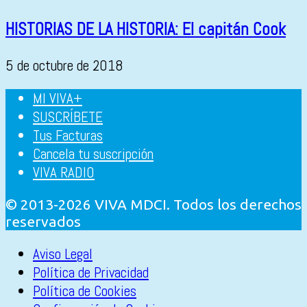
HISTORIAS DE LA HISTORIA: El capitán Cook
5 de octubre de 2018
MI VIVA+
SUSCRÍBETE
Tus Facturas
Cancela tu suscripción
VIVA RADIO
© 2013-2026 VIVA MDCI. Todos los derechos
reservados
Aviso Legal
Política de Privacidad
Política de Cookies