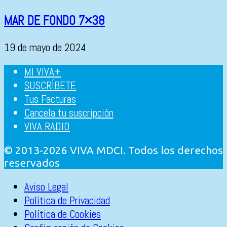
MAR DE FONDO 7×38
19 de mayo de 2024
MI VIVA+
SUSCRÍBETE
Tus Facturas
Cancela tu suscripción
VIVA RADIO
© 2013-2026 VIVA MDCI. Todos los derechos
reservados
Aviso Legal
Política de Privacidad
Política de Cookies