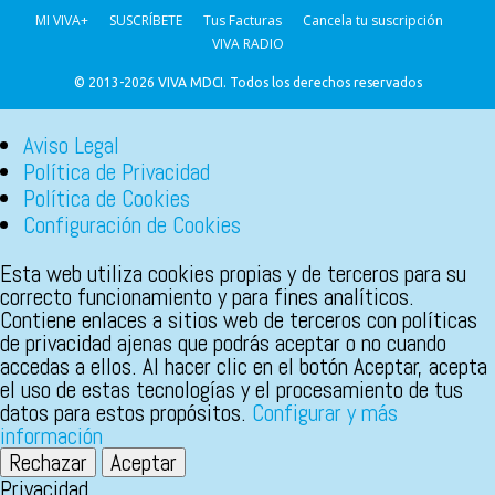
MI VIVA+
SUSCRÍBETE
Tus Facturas
Cancela tu suscripción
VIVA RADIO
© 2013-2026 VIVA MDCI. Todos los derechos reservados
Aviso Legal
Política de Privacidad
Política de Cookies
Configuración de Cookies
Esta web utiliza cookies propias y de terceros para su
correcto funcionamiento y para fines analíticos.
Contiene enlaces a sitios web de terceros con políticas
de privacidad ajenas que podrás aceptar o no cuando
accedas a ellos. Al hacer clic en el botón Aceptar, acepta
el uso de estas tecnologías y el procesamiento de tus
datos para estos propósitos.
Configurar y más
información
Rechazar
Aceptar
Privacidad