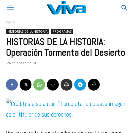
Inicio
HISTORIAS DE LA HISTORIA
PROGRAMAS
HISTORIAS DE LA HISTORIA:
Operación Tormenta del Desierto
26 de enero de 2018
Revive en este espectacular programa la operación