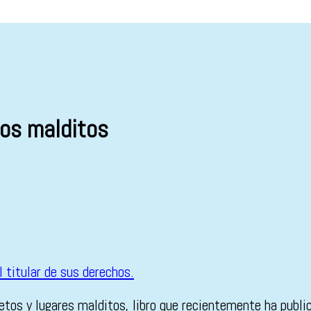
os malditos
objetos y lugares malditos, libro que recientemente ha pu