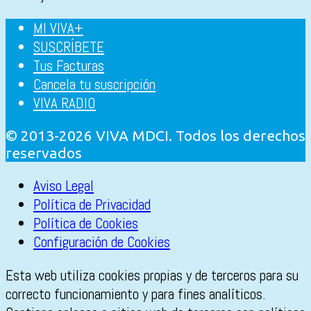
MI VIVA+
SUSCRÍBETE
Tus Facturas
Cancela tu suscripción
VIVA RADIO
© 2013-2026 VIVA MDCI. Todos los derechos
reservados
Aviso Legal
Política de Privacidad
Política de Cookies
Configuración de Cookies
Esta web utiliza cookies propias y de terceros para su
correcto funcionamiento y para fines analíticos.