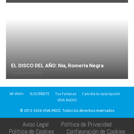
EL DISCO DEL AÑO: Nia, Romería Negra
15 de junio de 2026
MI VIVA+
SUSCRÍBETE
Tus Facturas
Cancela tu suscripción
VIVA RADIO
© 2013-2026 VIVA MDCI. Todos los derechos reservados
Aviso Legal
Política de Privacidad
Política de Cookies
Configuración de Cookies