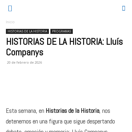
Inicio
HISTORIAS DE LA HISTORIA
PROGRAMAS
HISTORIAS DE LA HISTORIA: Lluís
Companys
20 de febrero de 2026
Esta semana, en
Historias de la Historia
, nos
detenemos en una figura que sigue despertando
debate, emoción y memoria: Lluís Companys.