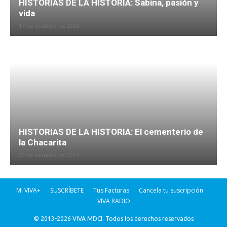
HISTORIAS DE LA HISTORIA: Sabina, pasión y
vida
17 de octubre de 2025
HISTORIAS DE LA HISTORIA: El cementerio de
la Chacarita
20 de octubre de 2017
MI VIVA+
SUSCRÍBETE
Tus Facturas
Cancela tu suscripción
VIVA RADIO
© 2013-2026 VIVA MDCI. Todos los derechos reservados