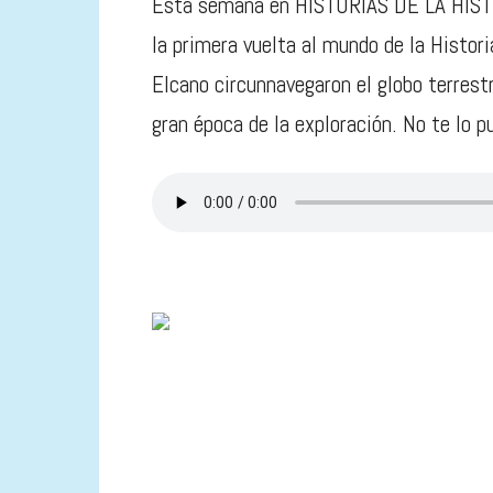
Esta semana en HISTORIAS DE LA HISTOR
la primera vuelta al mundo de la Histor
Elcano circunnavegaron el globo terrest
gran época de la exploración. No te lo p