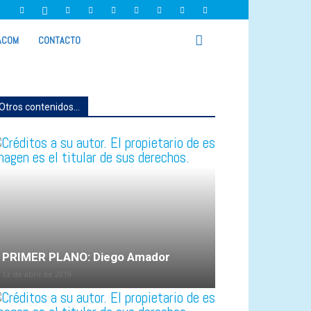
ACOM
CONTACTO
Otros contenidos...
PRIMER PLANO: Diego Amador
13 de abril de 2019