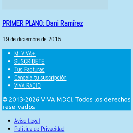
PRIMER PLANO: Dani Ramírez
19 de diciembre de 2015
MI VIVA+
SUSCRÍBETE
Tus Facturas
Cancela tu suscripción
VIVA RADIO
© 2013-2026 VIVA MDCI. Todos los derechos
reservados
Aviso Legal
Política de Privacidad