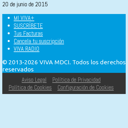
20 de junio de 2015
MI VIVA+
SUSCRÍBETE
Tus Facturas
Cancela tu suscripción
VIVA RADIO
© 2013-2026 VIVA MDCI. Todos los derechos
reservados
Aviso Legal
Política de Privacidad
Política de Cookies
Configuración de Cookies