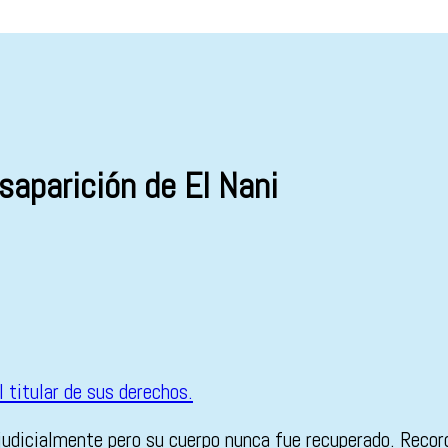
saparición de El Nani
ó judicialmente pero su cuerpo nunca fue recuperado. Reco