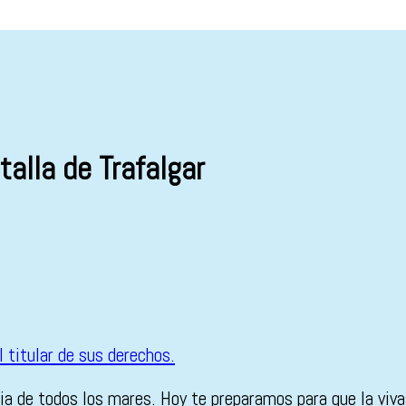
alla de Trafalgar
a de todos los mares. Hoy te preparamos para que la vivas