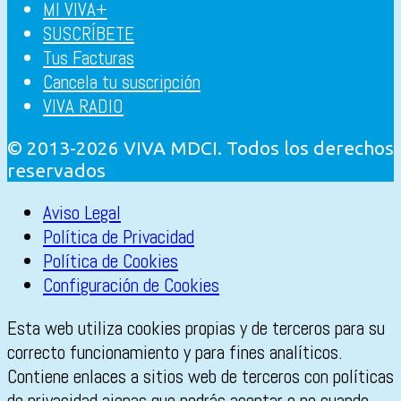
MI VIVA+
SUSCRÍBETE
Tus Facturas
Cancela tu suscripción
VIVA RADIO
© 2013-2026 VIVA MDCI. Todos los derechos
reservados
Aviso Legal
Política de Privacidad
Política de Cookies
Configuración de Cookies
Esta web utiliza cookies propias y de terceros para su
correcto funcionamiento y para fines analíticos.
Contiene enlaces a sitios web de terceros con políticas
de privacidad ajenas que podrás aceptar o no cuando