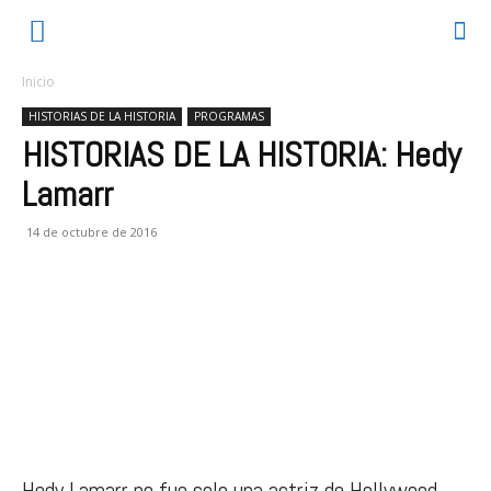
Inicio
HISTORIAS DE LA HISTORIA
PROGRAMAS
HISTORIAS DE LA HISTORIA: Hedy
Lamarr
14 de octubre de 2016
Hedy Lamarr no fue solo una actriz de Hollywood.