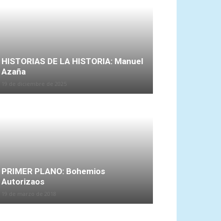
HISTORIAS DE LA HISTORIA: Manuel
Azaña
19 de diciembre de 2025
PRIMER PLANO: Bohemios
Autorizaos
19 de marzo de 2018