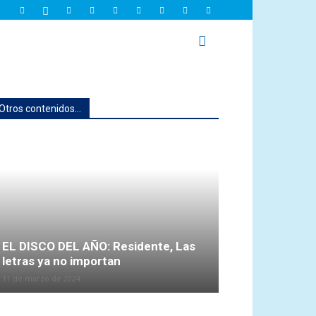
Otros contenidos...
EL DISCO DEL AÑO: Residente, Las
letras ya no importan
11 de marzo de 2024