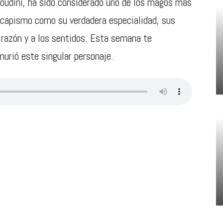
oudini, ha sido considerado uno de los magos más
scapismo como su verdadera especialidad, sus
 razón y a los sentidos. Esta semana te
urió este singular personaje.