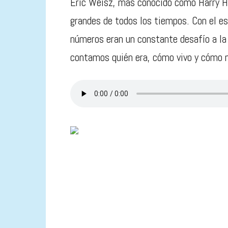
Eric Weisz, más conocido como Harry H
grandes de todos los tiempos. Con el e
números eran un constante desafío a la
contamos quién era, cómo vivo y cómo m