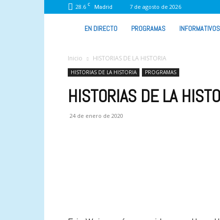
C
28.6
7 de agosto de 2026
Madrid
VIVA
EN DIRECTO
PROGRAMAS
INFORMATIVOS
RADIO
Inicio
HISTORIAS DE LA HISTORIA
HISTORIAS DE LA HISTORIA
PROGRAMAS
HISTORIAS DE LA HISTOR
24 de enero de 2020