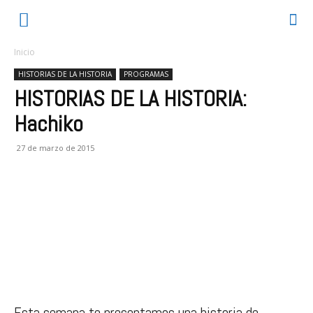
Inicio
HISTORIAS DE LA HISTORIA
PROGRAMAS
HISTORIAS DE LA HISTORIA:
Hachiko
27 de marzo de 2015
Esta semana te presentamos una historia de