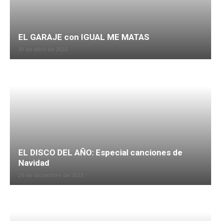
EL GARAJE con IGUAL ME MATAS
30 de abril de 2026
EL DISCO DEL AÑO: Especial canciones de
Navidad
25 de diciembre de 2023