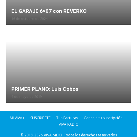
EL GARAJE 6×07 con REVERXO
16 de octubre de 2024
PRIMER PLANO: Luis Cobos
4 de mayo de 2019
MI VIVA+
SUSCRÍBETE
Tus Facturas
Cancela tu suscripción
VIVA RADIO
© 2013-2026 VIVA MDCI. Todos los derechos reservados