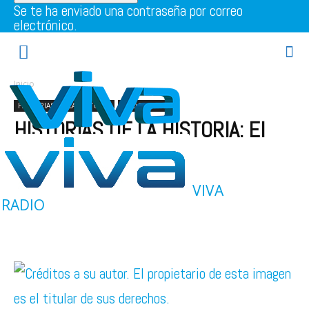
Se te ha enviado una contraseña por correo
electrónico.
Inicio
HISTORIAS DE LA HISTORIA
PROGRAMAS
HISTORIAS DE LA HISTORIA: El
rayo invisible
27 de febrero de 2015
VIVA
RADIO