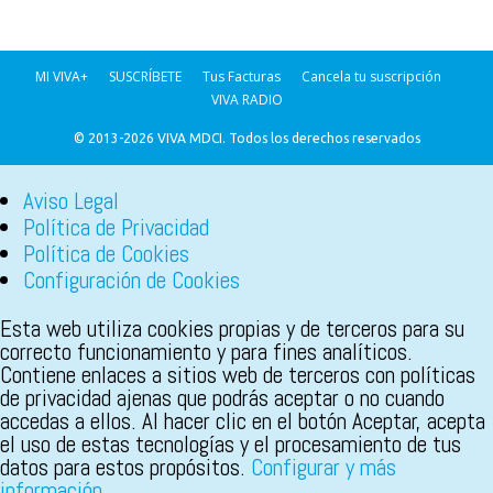
MI VIVA+
SUSCRÍBETE
Tus Facturas
Cancela tu suscripción
VIVA RADIO
© 2013-2026 VIVA MDCI. Todos los derechos reservados
Aviso Legal
Política de Privacidad
Política de Cookies
Configuración de Cookies
Esta web utiliza cookies propias y de terceros para su
correcto funcionamiento y para fines analíticos.
Contiene enlaces a sitios web de terceros con políticas
de privacidad ajenas que podrás aceptar o no cuando
accedas a ellos. Al hacer clic en el botón Aceptar, acepta
el uso de estas tecnologías y el procesamiento de tus
datos para estos propósitos.
Configurar y más
información