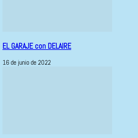
EL GARAJE con DELAIRE
16 de junio de 2022