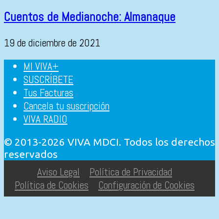
Cuentos de Medianoche: Almanaque
19 de diciembre de 2021
MI VIVA+
SUSCRÍBETE
Tus Facturas
Cancela tu suscripción
VIVA RADIO
© 2013-2026 VIVA MDCI. Todos los derechos
reservados
Aviso Legal
Política de Privacidad
Política de Cookies
Configuración de Cookies