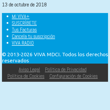
13 de octubre de 2018
MI VIVA+
SUSCRÍBETE
Tus Facturas
Cancela tu suscripción
VIVA RADIO
© 2013-2026 VIVA MDCI. Todos los derechos
reservados
Aviso Legal
Política de Privacidad
Política de Cookies
Configuración de Cookies