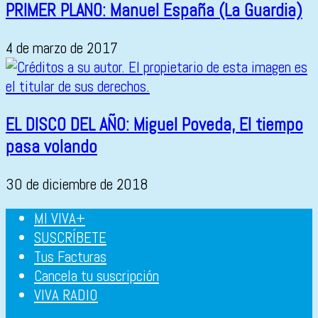
PRIMER PLANO: Manuel España (La Guardia)
4 de marzo de 2017
EL DISCO DEL AÑO: Miguel Poveda, El tiempo
pasa volando
30 de diciembre de 2018
MI VIVA+
SUSCRÍBETE
Tus Facturas
Cancela tu suscripción
VIVA RADIO