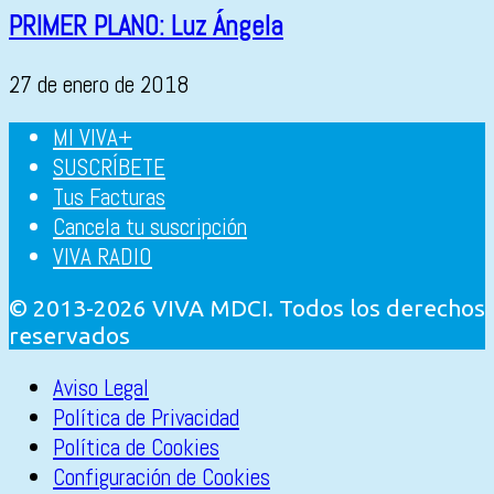
PRIMER PLANO: Luz Ángela
27 de enero de 2018
MI VIVA+
SUSCRÍBETE
Tus Facturas
Cancela tu suscripción
VIVA RADIO
© 2013-2026 VIVA MDCI. Todos los derechos
reservados
Aviso Legal
Política de Privacidad
Política de Cookies
Configuración de Cookies