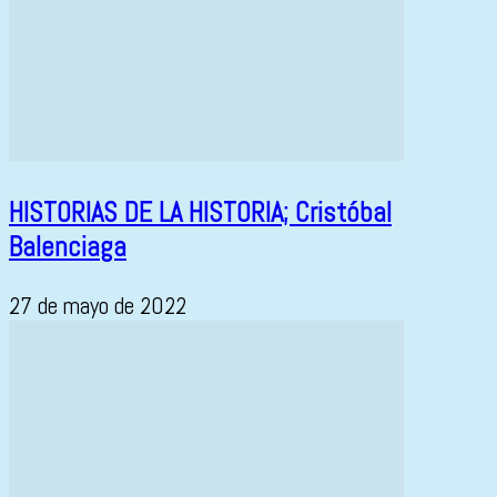
HISTORIAS DE LA HISTORIA; Cristóbal
Balenciaga
27 de mayo de 2022