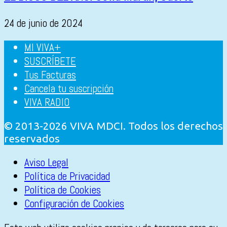
24 de junio de 2024
MI VIVA+
SUSCRÍBETE
Tus Facturas
Cancela tu suscripción
VIVA RADIO
© 2013-2026 VIVA MDCI. Todos los derechos
reservados
Aviso Legal
Política de Privacidad
Política de Cookies
Configuración de Cookies