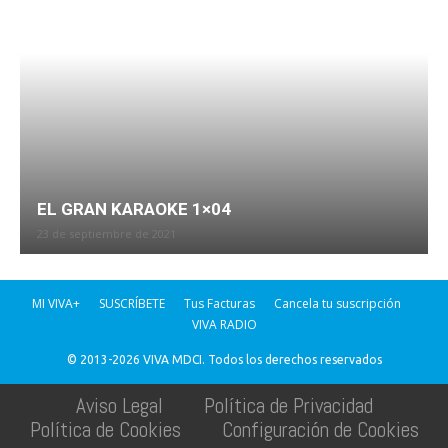
EL GRAN KARAOKE 1×04
23 de septiembre de 2021
MI VIVA+
SUSCRÍBETE
Tus Facturas
Cancela tu suscripción
VIVA RADIO
© 2013-2026 VIVA MDCI. Todos los derechos reservados
Aviso Legal
Política de Privacidad
Política de Cookies
Configuración de Cookies