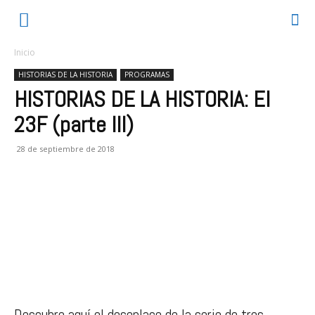
Inicio
HISTORIAS DE LA HISTORIA
PROGRAMAS
HISTORIAS DE LA HISTORIA: El
23F (parte III)
28 de septiembre de 2018
Descubre aquí el desenlace de la serie de tres