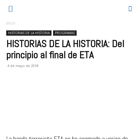
Inicio
HISTORIAS DE LA HISTORIA
PROGRAMAS
HISTORIAS DE LA HISTORIA: Del
principio al final de ETA
4 de mayo de 2018
La banda terrorista ETA se ha asomado a varios de