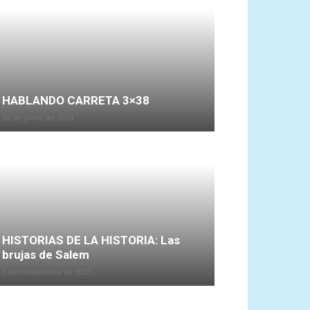
HABLANDO CARRETA 3×38
30 de junio de 2024
HISTORIAS DE LA HISTORIA: Las
brujas de Salem
5 de noviembre de 2021