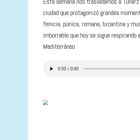
Esta semana nos trasladamos a Túnerz pa
ciudad que protagonizó grandes momento
fenicia, púnica, romana, bizantina y mu
imborrable que hoy se sigue respirando e
Mediterráneo