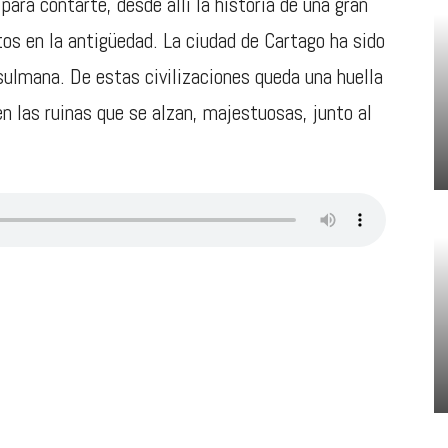
ra contarte, desde allí la historia de una gran
s en la antigüedad. La ciudad de Cartago ha sido
sulmana. De estas civilizaciones queda una huella
n las ruinas que se alzan, majestuosas, junto al