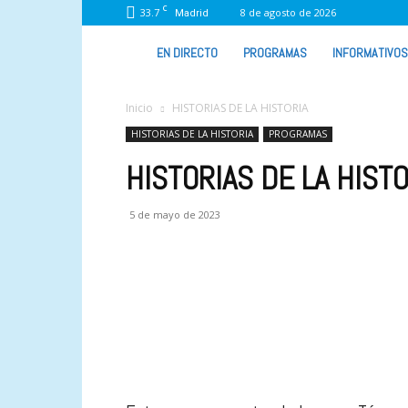
C
33.7
8 de agosto de 2026
Madrid
VIVA
EN DIRECTO
PROGRAMAS
INFORMATIVOS
RADIO
Inicio
HISTORIAS DE LA HISTORIA
HISTORIAS DE LA HISTORIA
PROGRAMAS
HISTORIAS DE LA HISTO
5 de mayo de 2023