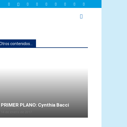
Otros contenidos...
PRIMER PLANO: Cynthia Bacci
14 de enero de 2017