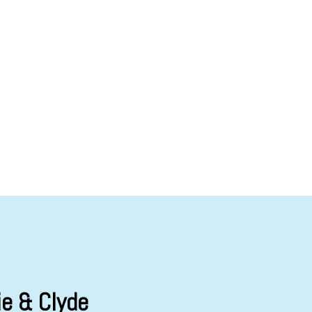
e & Clyde