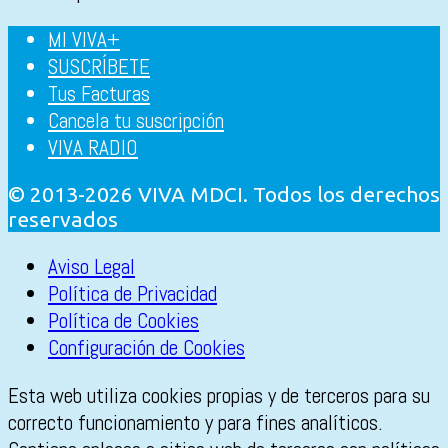
MI VIVA+
SUSCRÍBETE
Tus Facturas
Cancela tu suscripción
VIVA RADIO
© 2013-2026 VIVA MDCI. Todos los derechos
reservados
Aviso Legal
Política de Privacidad
Política de Cookies
Configuración de Cookies
Esta web utiliza cookies propias y de terceros para su
correcto funcionamiento y para fines analíticos.