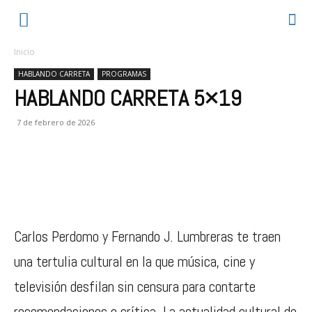
Inicio
HABLANDO CARRETA
PROGRAMAS
HABLANDO CARRETA 5×19
7 de febrero de 2026
Carlos Perdomo y Fernando J. Lumbreras te traen
una tertulia cultural en la que música, cine y
televisión desfilan sin censura para contarte
recomendaciones o crítica. La actualidad cultural de