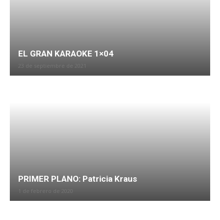
EL GRAN KARAOKE 1×04
23 de septiembre de 2021
PRIMER PLANO: Patricia Kraus
1 de febrero de 2020